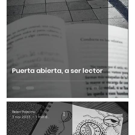
Puerta abierta, a ser lector
Belen Palermo
3 nov 2023
1 min de lectura