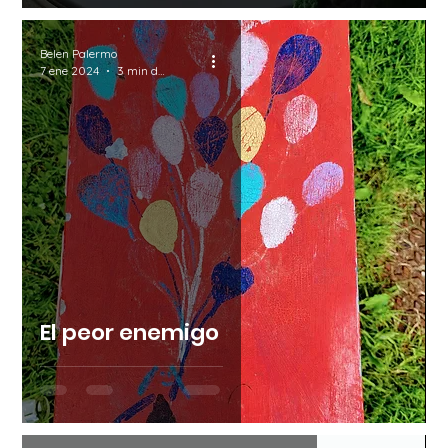
Belen Palermo
7 ene 2024
3 min de lectura
El peor enemigo