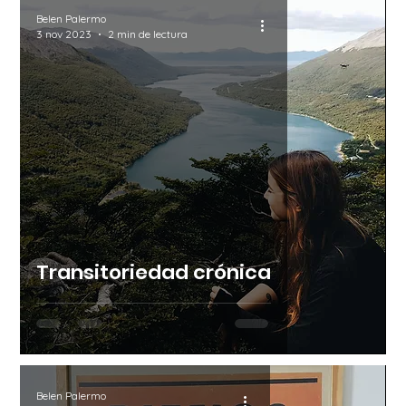
Belen Palermo
3 nov 2023
2 min de lectura
Transitoriedad crónica
Belen Palermo