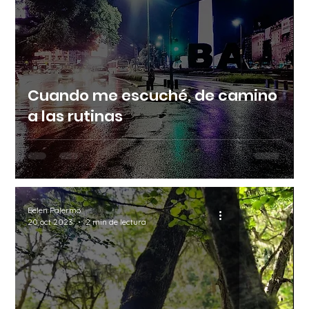
Cuando me escuché, de camino
a las rutinas
Belen Palermo
20 oct 2023
2 min de lectura