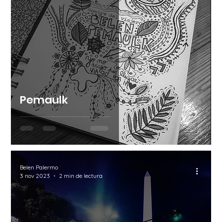
Pemaulk
Belen Palermo
3 nov 2023
2 min de lectura