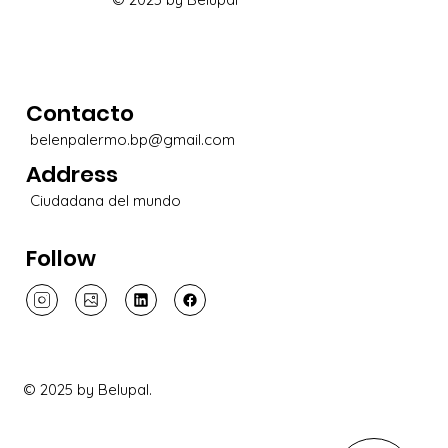
Contacto
belenpalermo.bp@gmail.com
Address
Ciudadana del mundo
Follow
© 2025 by Belupal.