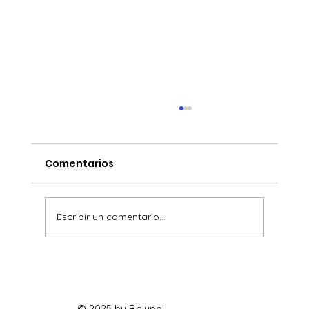
Comentarios
Escribir un comentario...
Cómo detener el tiempo
© 2025 by Belupal