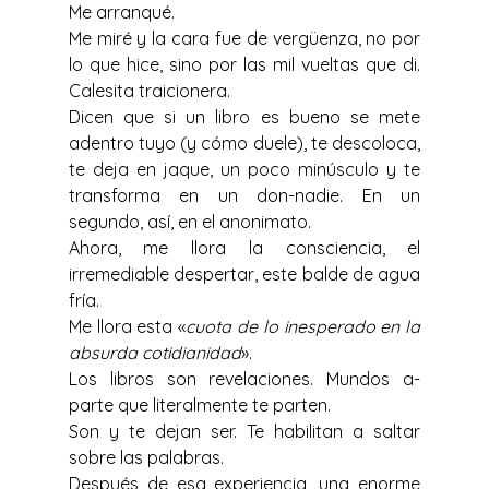
Me arranqué. 
Me miré y la cara fue de vergüenza, no por 
lo que hice, sino por las mil vueltas que di. 
Calesita traicionera.
Dicen que si un libro es bueno se mete 
adentro tuyo (y cómo duele), te descoloca, 
te deja en jaque, un poco minúsculo y te 
transforma en un don-nadie. En un 
segundo, así, en el anonimato.
Ahora, me llora la consciencia, el 
irremediable despertar, este balde de agua 
fría.
Me llora esta «
cuota de lo inesperado en la 
absurda cotidianidad
». 
Los libros son revelaciones. Mundos a-
parte que literalmente te parten.
Son y te dejan ser. Te habilitan a saltar 
sobre las palabras.
Después de esa experiencia, una enorme 